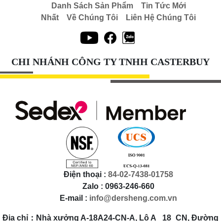
Danh Sách Sản Phẩm
Tin Tức Mới
Nhất
Về Chúng Tôi
Liên Hệ Chúng Tôi
CHI NHÁNH CÔNG TY TNHH CASTERBUY
Điện thoại :
84-02-7438-01758
Zalo : 0963-246-660
E-mail :
info@dersheng.com.vn
Địa chỉ：Nhà xưởng A-18A24-CN-A, Lô A _18_CN, Đường