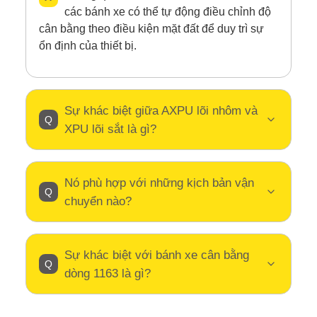
các bánh xe có thể tự động điều chỉnh độ
cân bằng theo điều kiện mặt đất để duy trì sự
ổn định của thiết bị.
Sự khác biệt giữa AXPU lõi nhôm và
XPU lõi sắt là gì?
Nó phù hợp với những kịch bản vận
chuyển nào?
Sự khác biệt với bánh xe cân bằng
dòng 1163 là gì?