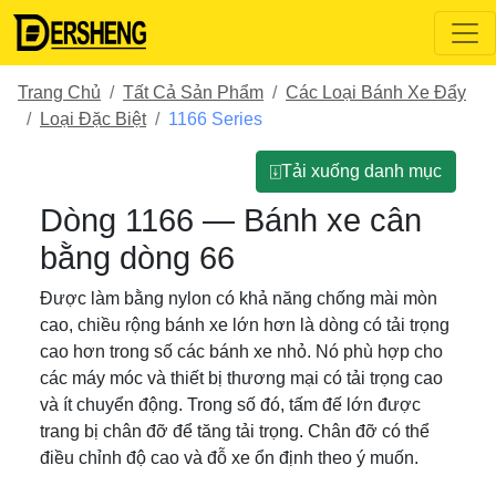
Trang Chủ
Tất Cả Sản Phẩm
Các Loại Bánh Xe Đẩy
Loại Đặc Biệt
1166 Series
⍗Tải xuống danh mục
Dòng 1166 — Bánh xe cân
bằng dòng 66
Được làm bằng nylon có khả năng chống mài mòn
cao, chiều rộng bánh xe lớn hơn là dòng có tải trọng
cao hơn trong số các bánh xe nhỏ. Nó phù hợp cho
các máy móc và thiết bị thương mại có tải trọng cao
và ít chuyển động. Trong số đó, tấm đế lớn được
trang bị chân đỡ để tăng tải trọng. Chân đỡ có thể
điều chỉnh độ cao và đỗ xe ổn định theo ý muốn.