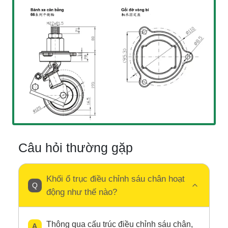
Câu hỏi thường gặp
Khối ổ trục điều chỉnh sáu chân hoạt
động như thế nào?
Thông qua cấu trúc điều chỉnh sáu chân,