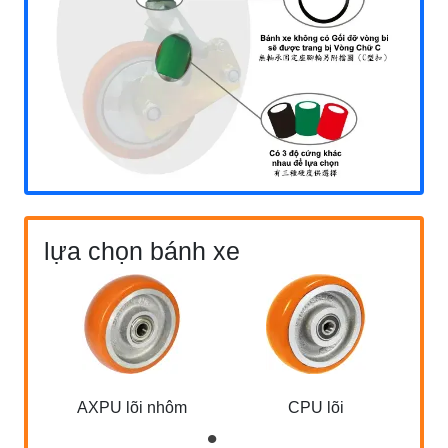
lựa chọn bánh xe
AXPU lõi nhôm
CPU lõi