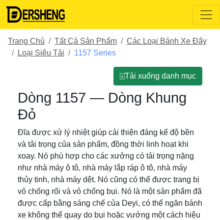
Trang Chủ
Tất Cả Sản Phẩm
Các Loại Bánh Xe Đẩy
Loại Siêu Tải
1157 Series
⍗Tải xuống danh mục
Dòng 1157 — Dòng Khung
Đỏ
Đĩa được xử lý nhiệt giúp cải thiện đáng kể độ bền
và tải trọng của sản phẩm, đồng thời linh hoạt khi
xoay. Nó phù hợp cho các xưởng có tải trọng nặng
như nhà máy ô tô, nhà máy lắp ráp ô tô, nhà máy
thủy tinh, nhà máy dệt. Nó cũng có thể được trang bị
vỏ chống rối và vỏ chống bụi. Nó là một sản phẩm đã
được cấp bằng sáng chế của Deyi, có thể ngăn bánh
xe không thể quay do bụi hoặc vướng một cách hiệu