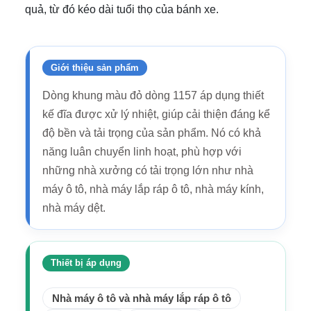
quả, từ đó kéo dài tuổi thọ của bánh xe.
Giới thiệu sản phẩm
Dòng khung màu đỏ dòng 1157 áp dụng thiết
kế đĩa được xử lý nhiệt, giúp cải thiện đáng kể
độ bền và tải trọng của sản phẩm. Nó có khả
năng luân chuyển linh hoạt, phù hợp với
những nhà xưởng có tải trọng lớn như nhà
máy ô tô, nhà máy lắp ráp ô tô, nhà máy kính,
nhà máy dệt.
Thiết bị áp dụng
Nhà máy ô tô và nhà máy lắp ráp ô tô