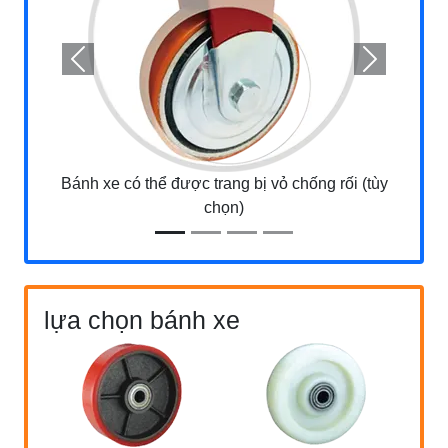
Previous
Next
Bánh xe có thể được trang bị vỏ chống rối (tùy
chọn)
lựa chọn bánh xe