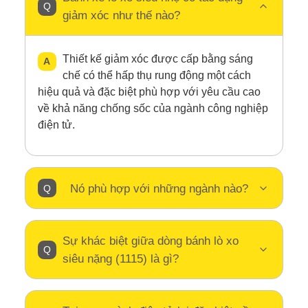
giảm xóc như thế nào?
Thiết kế giảm xóc được cấp bằng sáng
chế có thể hấp thụ rung động một cách
hiệu quả và đặc biệt phù hợp với yêu cầu cao
về khả năng chống sốc của ngành công nghiệp
điện tử.
Nó phù hợp với những ngành nào?
Sự khác biệt giữa dòng bánh lò xo
siêu nặng (1115) là gì?