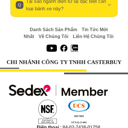
Tại sao ngành điện tử lại đặc biệt cần
loại bánh xe này?
Danh Sách Sản Phẩm
Tin Tức Mới
Nhất
Về Chúng Tôi
Liên Hệ Chúng Tôi
CHI NHÁNH CÔNG TY TNHH CASTERBUY
Điện thoại :
84-02-7438-01758