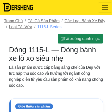
Trang Chủ
Tất Cả Sản Phẩm
Các Loại Bánh Xe Đẩy
Loại Tải Vừa
1115-L Series
⍗Tải xuống danh mục
Dòng 1115-L — Dòng bánh
xe lò xo siêu nhẹ
Là sản phẩm được cấp bằng sáng chế của Deji với
lực hấp thụ sốc cao và hướng tới ngành công
nghiệp điện tử yêu cầu sản phẩm có khả năng chống
sốc cao.
Giới thiệu sản phẩm