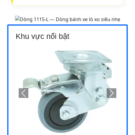
Khu vực nổi bật
Previous
Next