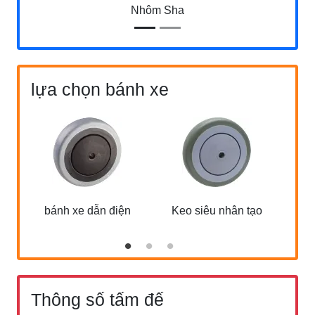
Nhôm Sha
lựa chọn bánh xe
bánh xe dẫn điện
Keo siêu nhân tạo
Bánh
Thông số tấm đế