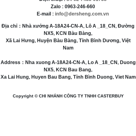
Zalo : 0963-246-660
E-mail :
info@dersheng.com.vn
Địa chỉ：Nhà xưởng A-18A24-CN-A, Lô A _18_CN, Đường
NX5, KCN Bàu Bàng,
Xã Lai Hưng, Huyện Bàu Bàng, Tỉnh Bình Dương, Việt
Nam
Address：Nha xuong A-18A24-CN-A, Lo A _18_CN, Duong
NX5, KCN Bau Bang,
Xa Lai Hung, Huyen Bau Bang, Tỉnh Bình Duong, Viet Nam
Copyright © CHI NHÁNH CÔNG TY TNHH CASTERBUY