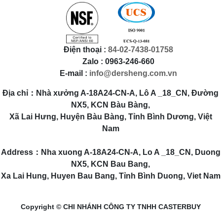
Điện thoại :
84-02-7438-01758
Zalo : 0963-246-660
E-mail :
info@dersheng.com.vn
Địa chỉ：Nhà xưởng A-18A24-CN-A, Lô A _18_CN, Đường
NX5, KCN Bàu Bàng,
Xã Lai Hưng, Huyện Bàu Bàng, Tỉnh Bình Dương, Việt
Nam
Address：Nha xuong A-18A24-CN-A, Lo A _18_CN, Duong
NX5, KCN Bau Bang,
Xa Lai Hung, Huyen Bau Bang, Tỉnh Bình Duong, Viet Nam
Copyright © CHI NHÁNH CÔNG TY TNHH CASTERBUY