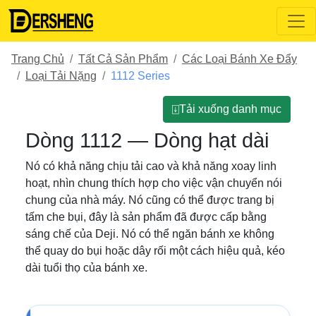
Trang Chủ
Tất Cả Sản Phẩm
Các Loại Bánh Xe Đẩy
Loại Tải Nặng
1112 Series
⍗Tải xuống danh mục
Dòng 1112 — Dòng hạt dài
Nó có khả năng chịu tải cao và khả năng xoay linh
hoạt, nhìn chung thích hợp cho việc vận chuyển nói
chung của nhà máy. Nó cũng có thể được trang bị
tấm che bụi, đây là sản phẩm đã được cấp bằng
sáng chế của Deji. Nó có thể ngăn bánh xe không
thể quay do bụi hoặc dây rối một cách hiệu quả, kéo
dài tuổi thọ của bánh xe.