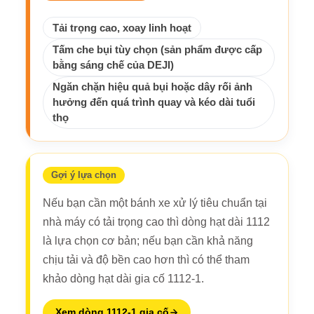
Tải trọng cao, xoay linh hoạt
Tấm che bụi tùy chọn (sản phẩm được cấp
bằng sáng chế của DEJI)
Ngăn chặn hiệu quả bụi hoặc dây rối ảnh
hưởng đến quá trình quay và kéo dài tuổi
thọ
Gợi ý lựa chọn
Nếu bạn cần một bánh xe xử lý tiêu chuẩn tại
nhà máy có tải trọng cao thì dòng hạt dài 1112
là lựa chọn cơ bản; nếu bạn cần khả năng
chịu tải và độ bền cao hơn thì có thể tham
khảo dòng hạt dài gia cố 1112-1.
Xem dòng 1112-1 gia cố