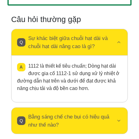
Câu hỏi thường gặp
Sự khác biệt giữa chuỗi hạt dài và
chuỗi hạt dài nâng cao là gì?
1112 là thiết kế tiêu chuẩn; Dòng hạt dài
được gia cố 1112-1 sử dụng xử lý nhiệt ở
đường dẫn hạt trên và dưới để đạt được khả
năng chịu tải và độ bền cao hơn.
Bằng sáng chế che bụi có hiệu quả
như thế nào?