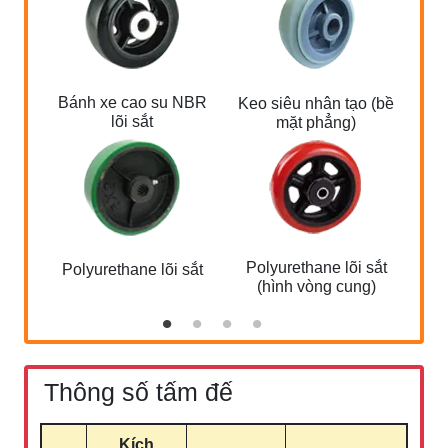
Po
Bánh xe cao su NBR
Keo siêu nhân tạo (bề
mà
lõi sắt
mặt phẳng)
Polyurethane lõi sắt
Polyurethane lõi sắt
(hình vòng cung)
Thông số tấm đế
Kích