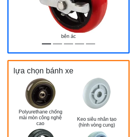
bên ác
lựa chọn bánh xe
Polyurethane chống
mài mòn công nghệ
Keo siêu nhân tạo
cao
(hình vòng cung)