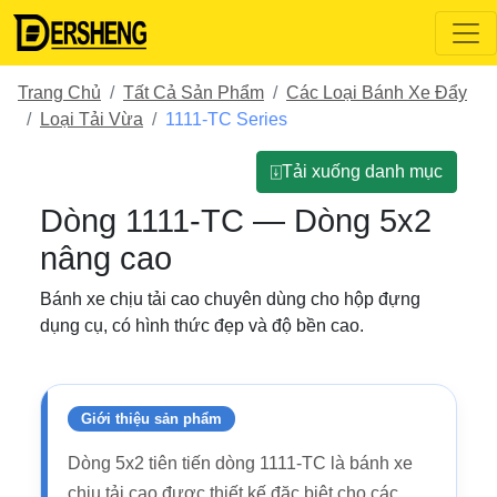
Trang Chủ
Tất Cả Sản Phẩm
Các Loại Bánh Xe Đẩy
Loại Tải Vừa
1111-TC Series
⍗Tải xuống danh mục
Dòng 1111-TC — Dòng 5x2
nâng cao
Bánh xe chịu tải cao chuyên dùng cho hộp đựng
dụng cụ, có hình thức đẹp và độ bền cao.
Giới thiệu sản phẩm
Dòng 5x2 tiên tiến dòng 1111-TC là bánh xe
chịu tải cao được thiết kế đặc biệt cho các