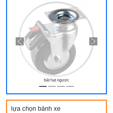
Previous
Next
bát hạt ngược
lựa chọn bánh xe