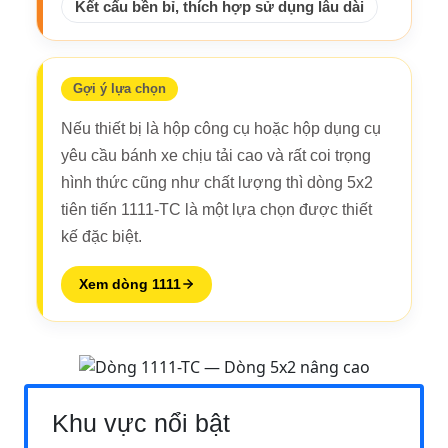
Kết cấu bền bỉ, thích hợp sử dụng lâu dài
Gợi ý lựa chọn
Nếu thiết bị là hộp công cụ hoặc hộp dụng cụ
yêu cầu bánh xe chịu tải cao và rất coi trọng
hình thức cũng như chất lượng thì dòng 5x2
tiên tiến 1111-TC là một lựa chọn được thiết
kế đặc biệt.
Xem dòng 1111
Khu vực nổi bật