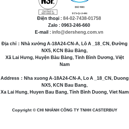
Điện thoại :
84-02-7438-01758
Zalo : 0963-246-660
E-mail :
info@dersheng.com.vn
Địa chỉ：Nhà xưởng A-18A24-CN-A, Lô A _18_CN, Đường
NX5, KCN Bàu Bàng,
Xã Lai Hưng, Huyện Bàu Bàng, Tỉnh Bình Dương, Việt
Nam
Address：Nha xuong A-18A24-CN-A, Lo A _18_CN, Duong
NX5, KCN Bau Bang,
Xa Lai Hung, Huyen Bau Bang, Tỉnh Bình Duong, Viet Nam
Copyright © CHI NHÁNH CÔNG TY TNHH CASTERBUY